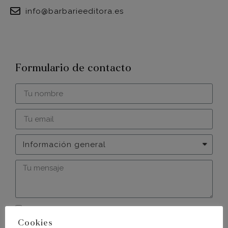
info@barbarieeditora.es
Formulario de contacto
He leído y acepto la política de privacidad.
Cookies