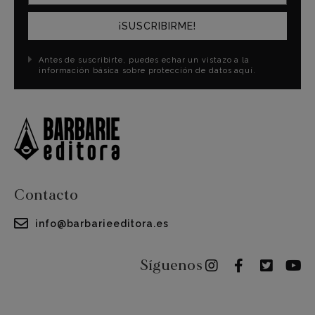
¡SUSCRIBIRME!
Antes de suscribirte, puedes echar un vistazo a la
información básica sobre protección de datos aquí.
Contacto
info@barbarieeditora.es
Síguenos