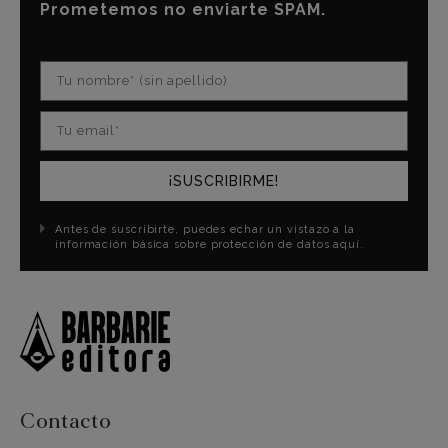
Prometemos no enviarte SPAM.
¡SUSCRIBIRME!
Antes de suscribirte, puedes echar un vistazo a la
información básica sobre protección de datos aquí.
Contacto