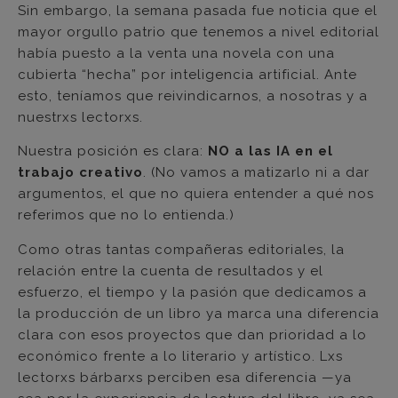
Sin embargo, la semana pasada fue noticia que el
mayor orgullo patrio que tenemos a nivel editorial
había puesto a la venta una novela con una
cubierta “hecha” por inteligencia artificial. Ante
esto, teníamos que reivindicarnos, a nosotras y a
nuestrxs lectorxs.
Nuestra posición es clara:
NO a las IA en el
trabajo creativo
. (No vamos a matizarlo ni a dar
argumentos, el que no quiera entender a qué nos
referimos que no lo entienda.)
Como otras tantas compañeras editoriales, la
relación entre la cuenta de resultados y el
esfuerzo, el tiempo y la pasión que dedicamos a
la producción de un libro ya marca una diferencia
clara con esos proyectos que dan prioridad a lo
económico frente a lo literario y artístico. Lxs
lectorxs bárbarxs perciben esa diferencia —ya