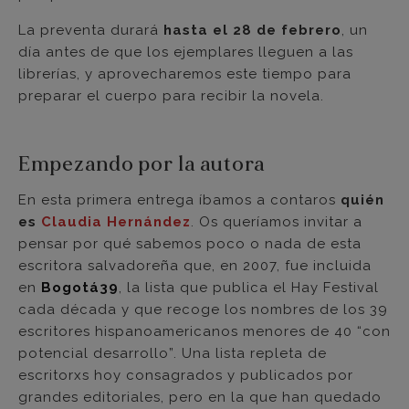
La preventa durará
hasta el 28 de febrero
, un
día antes de que los ejemplares lleguen a las
librerías, y aprovecharemos este tiempo para
preparar el cuerpo para recibir la novela.
Empezando por la autora
En esta primera entrega íbamos a contaros
quién
es
Claudia Hernández
. Os queríamos invitar a
pensar por qué sabemos poco o nada de esta
escritora salvadoreña que, en 2007, fue incluida
en
Bogotá39
, la lista que publica el Hay Festival
cada década y que recoge los nombres de los 39
escritores hispanoamericanos menores de 40 “con
potencial desarrollo”. Una lista repleta de
escritorxs hoy consagrados y publicados por
grandes editoriales, pero en la que han quedado