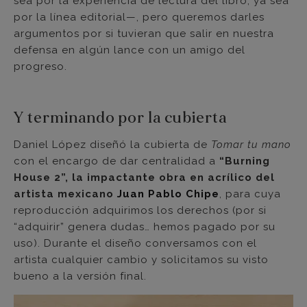
sea por la experiencia de lectura del libro, ya sea
por la línea editorial—, pero queremos darles
argumentos por si tuvieran que salir en nuestra
defensa en algún lance con un amigo del
progreso.
Y terminando por la cubierta
Daniel López diseñó la cubierta de
Tomar tu mano
con el encargo de dar centralidad a
“Burning
House 2”, la impactante obra en acrílico del
artista mexicano
Juan Pablo Chipe
, para cuya
reproducción adquirimos los derechos (por si
“adquirir” genera dudas… hemos pagado por su
uso). Durante el diseño conversamos con el
artista cualquier cambio y solicitamos su visto
bueno a la versión final.